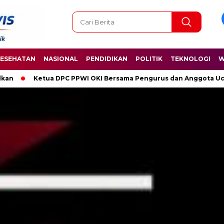
ESEHATAN
NASIONAL
PENDIDIKAN
POLITIK
TEKNOLOGI
W
 OKI Bersama Pengurus dan Anggota Ucapkan Selamat Hari Kelahir