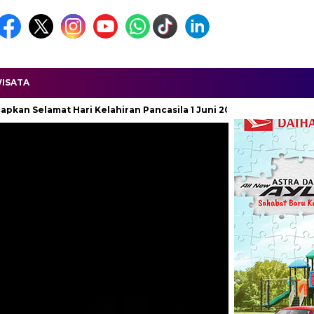
ISATA
an Pancasila 1 Juni 2026
Ketua APDESI DPD Jawa Barat Dila