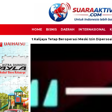
HOME
BISNIS
DAERAH
INTERNASIONAL
K
aya Tetap Beroperasi Meski Izin Dipersoalkan
Ketua DPC PPWI