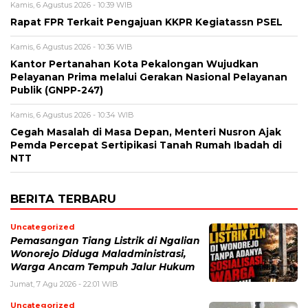
Kamis, 6 Agustus 2026 - 10:39 WIB
Rapat FPR Terkait Pengajuan KKPR Kegiatassn PSEL
Kamis, 6 Agustus 2026 - 10:36 WIB
Kantor Pertanahan Kota Pekalongan Wujudkan
Pelayanan Prima melalui Gerakan Nasional Pelayanan
Publik (GNPP-247)
Kamis, 6 Agustus 2026 - 10:34 WIB
Cegah Masalah di Masa Depan, Menteri Nusron Ajak
Pemda Percepat Sertipikasi Tanah Rumah Ibadah di
NTT
BERITA TERBARU
Uncategorized
Pemasangan Tiang Listrik di Ngalian
Wonorejo Diduga Maladministrasi,
Warga Ancam Tempuh Jalur Hukum
Jumat, 7 Agu 2026 - 22:01 WIB
Uncategorized