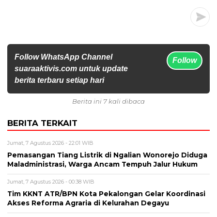
Follow WhatsApp Channel
Follow
suaraaktivis.com untuk update
berita terbaru setiap hari
Berita ini 7 kali dibaca
BERITA TERKAIT
Jumat, 7 Agustus 2026 - 22:01 WIB
Pemasangan Tiang Listrik di Ngalian Wonorejo Diduga
Maladministrasi, Warga Ancam Tempuh Jalur Hukum
Jumat, 7 Agustus 2026 - 00:38 WIB
Tim KKNT ATR/BPN Kota Pekalongan Gelar Koordinasi
Akses Reforma Agraria di Kelurahan Degayu