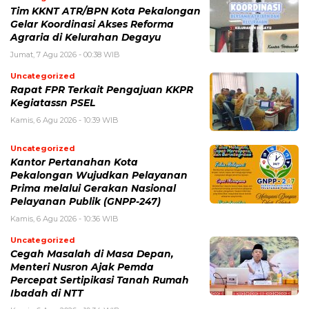
Tim KKNT ATR/BPN Kota Pekalongan
Gelar Koordinasi Akses Reforma
Agraria di Kelurahan Degayu
Jumat, 7 Agu 2026 - 00:38 WIB
Uncategorized
Rapat FPR Terkait Pengajuan KKPR
Kegiatassn PSEL
Kamis, 6 Agu 2026 - 10:39 WIB
Uncategorized
Kantor Pertanahan Kota
Pekalongan Wujudkan Pelayanan
Prima melalui Gerakan Nasional
Pelayanan Publik (GNPP-247)
Kamis, 6 Agu 2026 - 10:36 WIB
Uncategorized
Cegah Masalah di Masa Depan,
Menteri Nusron Ajak Pemda
Percepat Sertipikasi Tanah Rumah
Ibadah di NTT