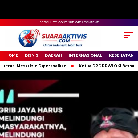
SCROLL TO CONTINUE WITH CONTENT
00:00
04:59
HOME
BISNIS
DAERAH
INTERNASIONAL
KESEHATAN
in Dipersoalkan
Ketua DPC PPWI OKI Bersama Pengurus dan An