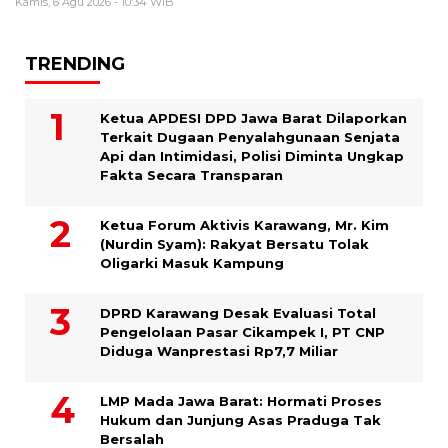
Kamis, 6 Agu 2026 - 10:34 WIB
TRENDING
Ketua APDESI DPD Jawa Barat Dilaporkan
Terkait Dugaan Penyalahgunaan Senjata
Api dan Intimidasi, Polisi Diminta Ungkap
Fakta Secara Transparan
Ketua Forum Aktivis Karawang, Mr. Kim
(Nurdin Syam): Rakyat Bersatu Tolak
Oligarki Masuk Kampung
DPRD Karawang Desak Evaluasi Total
Pengelolaan Pasar Cikampek I, PT CNP
Diduga Wanprestasi Rp7,7 Miliar
LMP Mada Jawa Barat: Hormati Proses
Hukum dan Junjung Asas Praduga Tak
Bersalah