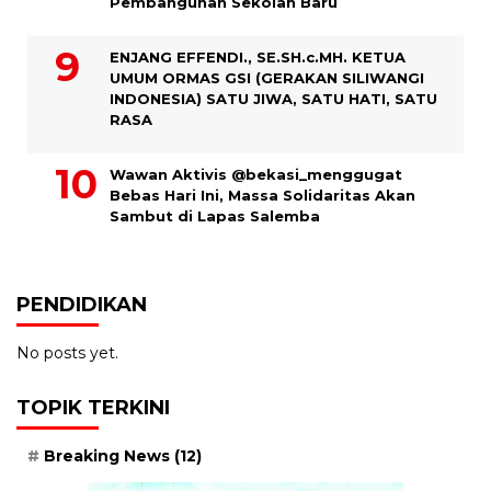
Pembangunan Sekolah Baru
ENJANG EFFENDI., SE.SH.c.MH. KETUA
UMUM ORMAS GSI (GERAKAN SILIWANGI
INDONESIA) SATU JIWA, SATU HATI, SATU
RASA
Wawan Aktivis @bekasi_menggugat
Bebas Hari Ini, Massa Solidaritas Akan
Sambut di Lapas Salemba
PENDIDIKAN
No posts yet.
TOPIK TERKINI
Breaking News
(12)