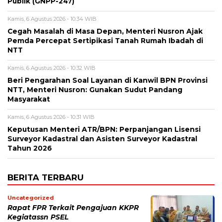
Publik (GNPP-247)
Kamis, 6 Agustus 2026 - 10:34 WIB
Cegah Masalah di Masa Depan, Menteri Nusron Ajak
Pemda Percepat Sertipikasi Tanah Rumah Ibadah di
NTT
Kamis, 6 Agustus 2026 - 10:32 WIB
Beri Pengarahan Soal Layanan di Kanwil BPN Provinsi
NTT, Menteri Nusron: Gunakan Sudut Pandang
Masyarakat
Kamis, 6 Agustus 2026 - 10:31 WIB
Keputusan Menteri ATR/BPN: Perpanjangan Lisensi
Surveyor Kadastral dan Asisten Surveyor Kadastral
Tahun 2026
BERITA TERBARU
Uncategorized
Rapat FPR Terkait Pengajuan KKPR
Kegiatassn PSEL