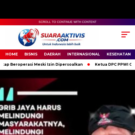
SCROLL TO CONTINUE WITH CONTENT
00:00
04:59
HOME
BISNIS
DAERAH
INTERNASIONAL
KESEHATAN
Meski Izin Dipersoalkan
Ketua DPC PPWI OKI Bersama Penguru