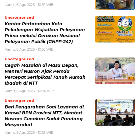
Kamis, 6 Agu 2026 - 10:39 WIB
Uncategorized
Kantor Pertanahan Kota
Pekalongan Wujudkan Pelayanan
Prima melalui Gerakan Nasional
Pelayanan Publik (GNPP-247)
Kamis, 6 Agu 2026 - 10:36 WIB
Uncategorized
Cegah Masalah di Masa Depan,
Menteri Nusron Ajak Pemda
Percepat Sertipikasi Tanah Rumah
Ibadah di NTT
Kamis, 6 Agu 2026 - 10:34 WIB
Uncategorized
Beri Pengarahan Soal Layanan di
Kanwil BPN Provinsi NTT, Menteri
Nusron: Gunakan Sudut Pandang
Masyarakat
Kamis, 6 Agu 2026 - 10:32 WIB