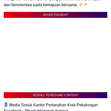
dan berorientasi pada kemajuan bersama.
ADVERTISEMENT
SCROLL TO RESUME CONTENT
Media Sosial Kantor Pertanahan Kota Pekalongan
Facebook : @kantahkotapekalongan