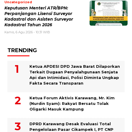
Uncategorized
Keputusan Menteri ATR/BPN:
Perpanjangan Lisensi Surveyor
Kadastral dan Asisten Surveyor
Kadastral Tahun 2026
Kamis, 6 Agu 2026 - 10:31 WIB
TRENDING
Ketua APDESI DPD Jawa Barat Dilaporkan
Terkait Dugaan Penyalahgunaan Senjata
Api dan Intimidasi, Polisi Diminta Ungkap
Fakta Secara Transparan
Ketua Forum Aktivis Karawang, Mr. Kim
(Nurdin Syam): Rakyat Bersatu Tolak
Oligarki Masuk Kampung
DPRD Karawang Desak Evaluasi Total
Pengelolaan Pasar Cikampek I, PT CNP