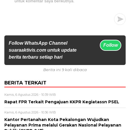
untuk komentar saya berikutnya.
Follow WhatsApp Channel
Follow
suaraaktivis.com untuk update
berita terbaru setiap hari
Berita ini 9 kali dibaca
BERITA TERKAIT
Kamis, 6 Agustus 2026 - 10:39 WIB
Rapat FPR Terkait Pengajuan KKPR Kegiatassn PSEL
Kamis, 6 Agustus 2026 - 10:36 WIB
Kantor Pertanahan Kota Pekalongan Wujudkan
Pelayanan Prima melalui Gerakan Nasional Pelayanan