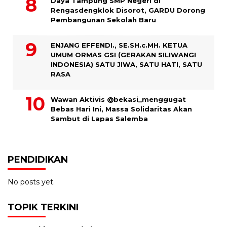
Daya Tampung SMP Negeri di
Rengasdengklok Disorot, GARDU Dorong
Pembangunan Sekolah Baru
ENJANG EFFENDI., SE.SH.c.MH. KETUA
UMUM ORMAS GSI (GERAKAN SILIWANGI
INDONESIA) SATU JIWA, SATU HATI, SATU
RASA
Wawan Aktivis @bekasi_menggugat
Bebas Hari Ini, Massa Solidaritas Akan
Sambut di Lapas Salemba
PENDIDIKAN
No posts yet.
TOPIK TERKINI