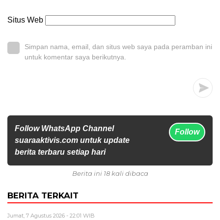
Situs Web
Simpan nama, email, dan situs web saya pada peramban ini
untuk komentar saya berikutnya.
Follow WhatsApp Channel
Follow
suaraaktivis.com untuk update
berita terbaru setiap hari
Berita ini 18 kali dibaca
BERITA TERKAIT
Jumat, 7 Agustus 2026 - 22:01 WIB