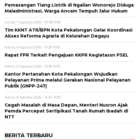
Pemasangan Tiang Listrik di Ngalian Wonorejo Diduga
Maladministrasi, Warga Ancam Tempuh Jalur Hukum
Jumat, 7 Agustus 2026 - 00:38 WIB
Tim KKNT ATR/BPN Kota Pekalongan Gelar Koordinasi
Akses Reforma Agraria di Kelurahan Degayu
Kamis, 6 Agustus 2026 - 10:39 WIB
Rapat FPR Terkait Pengajuan KKPR Kegiatassn PSEL
Kamis, 6 Agustus 2026 - 10:36 WIB
Kantor Pertanahan Kota Pekalongan Wujudkan
Pelayanan Prima melalui Gerakan Nasional Pelayanan
Publik (GNPP-247)
Kamis, 6 Agustus 2026 - 10:34 WIB
Cegah Masalah di Masa Depan, Menteri Nusron Ajak
Pemda Percepat Sertipikasi Tanah Rumah Ibadah di
NTT
BERITA TERBARU