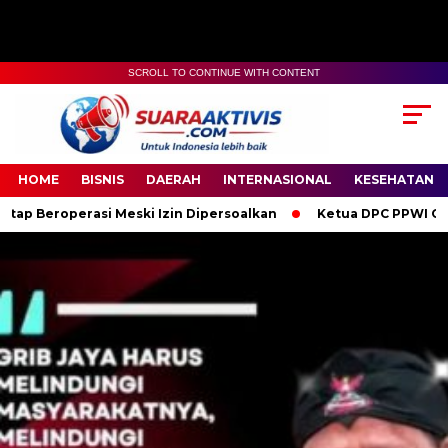
SCROLL TO CONTINUE WITH CONTENT
00:00
04:59
HOME
BISNIS
DAERAH
INTERNASIONAL
KESEHATAN
 Meski Izin Dipersoalkan
Ketua DPC PPWI OKI Bersama Penguru