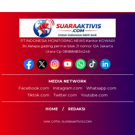
PT INDONESIA MONITORING NEWS Kantor KOWARI
Jln.Kelapa gading permai blok J1 nomor 12A Jakarta
Utara Cp 085886834246
MEDIA NETWORK
Facebook.com
Instagram.com
Whatsapp.com
Tiktok.com
Twitter.com
Youtube.com
HOME
REDAKSI
HAK CIPTA: SUARAAKTIVIS.COM