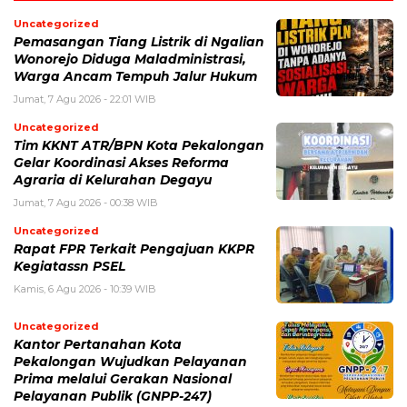
Uncategorized
Pemasangan Tiang Listrik di Ngalian
Wonorejo Diduga Maladministrasi,
Warga Ancam Tempuh Jalur Hukum
Jumat, 7 Agu 2026 - 22:01 WIB
Uncategorized
Tim KKNT ATR/BPN Kota Pekalongan
Gelar Koordinasi Akses Reforma
Agraria di Kelurahan Degayu
Jumat, 7 Agu 2026 - 00:38 WIB
Uncategorized
Rapat FPR Terkait Pengajuan KKPR
Kegiatassn PSEL
Kamis, 6 Agu 2026 - 10:39 WIB
Uncategorized
Kantor Pertanahan Kota
Pekalongan Wujudkan Pelayanan
Prima melalui Gerakan Nasional
Pelayanan Publik (GNPP-247)