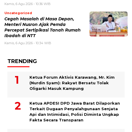
Kamis, 6 Agu 2026 - 10:36 WIB
Uncategorized
Cegah Masalah di Masa Depan,
Menteri Nusron Ajak Pemda
Percepat Sertipikasi Tanah Rumah
Ibadah di NTT
Kamis, 6 Agu 2026 - 10:34 WIB
TRENDING
Ketua Forum Aktivis Karawang, Mr. Kim
(Nurdin Syam): Rakyat Bersatu Tolak
Oligarki Masuk Kampung
Ketua APDESI DPD Jawa Barat Dilaporkan
Terkait Dugaan Penyalahgunaan Senjata
Api dan Intimidasi, Polisi Diminta Ungkap
Fakta Secara Transparan