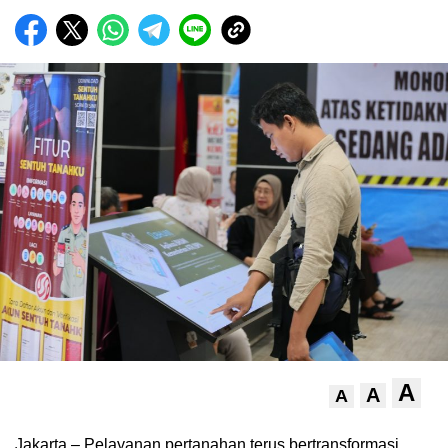
A
A
A
Jakarta – Pelayanan pertanahan terus bertransformasi