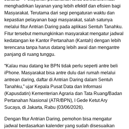
menghadirkan layanan yang lebih efektif dan efisien bagi
Masyarakat. Terutama dari segi pengaturan waktu dan
kepastian pelayanan bagi masyarakat, salah satunya
melalui fitur Antrian Daring pada aplikasi Sentuh Tanahku.
Fitur tersebut memungkinkan masyarakat mengatur jadwal
kedatangan ke Kantor Pertanahan (Kantah) dengan lebih
terencana tanpa harus datang lebih awal dan mengantre
panjang di ruang tunggu.
“Kalau mau datang ke BPN tidak perlu seperti antre beli
iPhone. Masyarakat bisa antre dulu dari rumah melalui
antrean daring, daftar di Antrian Daring dalam Sentuh
Tanahku,” ujar Kepala Pusat Data dan Informasi
(Kapusdatin) Kementerian Agraria dan Tata Ruang/Badan
Pertanahan Nasional (ATR/BPN), I Gede Ketut Ary
Sucaya, di Jakarta, Rabu (03/06/2026).
Dengan fitur Antrian Daring, pemohon bisa mengatur
jadwal berdasarkan kalender yang sudah disesuaikan