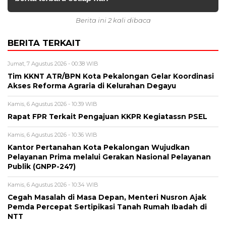
Berita ini 2 kali dibaca
BERITA TERKAIT
Jumat, 7 Agustus 2026 - 00:38 WIB
Tim KKNT ATR/BPN Kota Pekalongan Gelar Koordinasi
Akses Reforma Agraria di Kelurahan Degayu
Kamis, 6 Agustus 2026 - 10:39 WIB
Rapat FPR Terkait Pengajuan KKPR Kegiatassn PSEL
Kamis, 6 Agustus 2026 - 10:36 WIB
Kantor Pertanahan Kota Pekalongan Wujudkan
Pelayanan Prima melalui Gerakan Nasional Pelayanan
Publik (GNPP-247)
Kamis, 6 Agustus 2026 - 10:34 WIB
Cegah Masalah di Masa Depan, Menteri Nusron Ajak
Pemda Percepat Sertipikasi Tanah Rumah Ibadah di
NTT