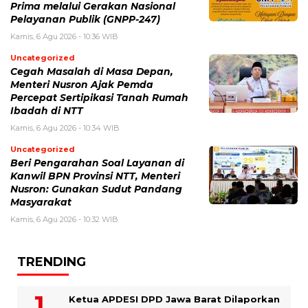
Prima melalui Gerakan Nasional
Pelayanan Publik (GNPP-247)
Kamis, 6 Agu 2026 - 10:36 WIB
Uncategorized
Cegah Masalah di Masa Depan,
Menteri Nusron Ajak Pemda
Percepat Sertipikasi Tanah Rumah
Ibadah di NTT
Kamis, 6 Agu 2026 - 10:34 WIB
Uncategorized
Beri Pengarahan Soal Layanan di
Kanwil BPN Provinsi NTT, Menteri
Nusron: Gunakan Sudut Pandang
Masyarakat
Kamis, 6 Agu 2026 - 10:32 WIB
TRENDING
Ketua APDESI DPD Jawa Barat Dilaporkan