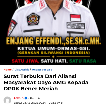
/
/
Home
Giat Aktivis
Uncategorized
Surat Terbuka Dari Aliansi
Masyarakat Gayo AMG Kepada
DPRK Bener Meriah
Admin
- Penulis
Sabtu, 31 Agustus 2024
- 09:52 WIB