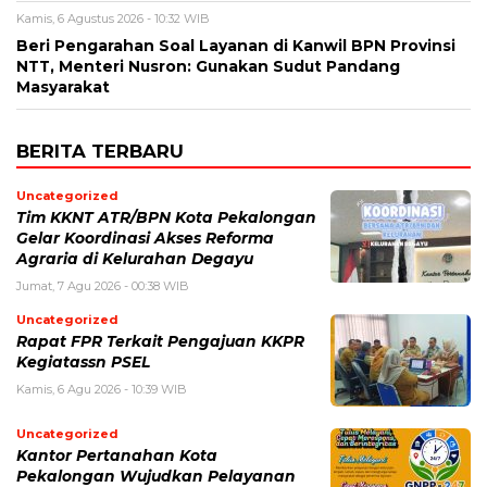
Kamis, 6 Agustus 2026 - 10:32 WIB
Beri Pengarahan Soal Layanan di Kanwil BPN Provinsi
NTT, Menteri Nusron: Gunakan Sudut Pandang
Masyarakat
BERITA TERBARU
Uncategorized
Tim KKNT ATR/BPN Kota Pekalongan
Gelar Koordinasi Akses Reforma
Agraria di Kelurahan Degayu
Jumat, 7 Agu 2026 - 00:38 WIB
Uncategorized
Rapat FPR Terkait Pengajuan KKPR
Kegiatassn PSEL
Kamis, 6 Agu 2026 - 10:39 WIB
Uncategorized
Kantor Pertanahan Kota
Pekalongan Wujudkan Pelayanan