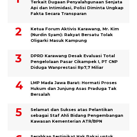
Terkait Dugaan Penyalahgunaan Senjata
Api dan Intimidasi, Polisi Diminta Ungkap
Fakta Secara Transparan
Ketua Forum Aktivis Karawang, Mr. Kim
(Nurdin Syam): Rakyat Bersatu Tolak
Oligarki Masuk Kampung
DPRD Karawang Desak Evaluasi Total
Pengelolaan Pasar Cikampek I, PT CNP
Diduga Wanprestasi Rp7,7 Miliar
LMP Mada Jawa Barat: Hormati Proses
Hukum dan Junjung Asas Praduga Tak
Bersalah
Selamat dan Sukses atas Pelantikan
sebagai Staf Ahli Bidang Pengembangan
Kawasan Kementerian ATR/BPN
Serahkan Sertipikat Hak Pakai untuk