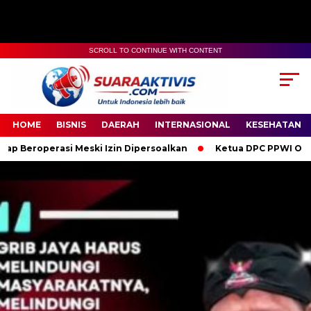
SCROLL TO CONTINUE WITH CONTENT
00:00
04:59
HOME
BISNIS
DAERAH
INTERNASIONAL
KESEHATAN
i Meski Izin Dipersoalkan
Ketua DPC PPWI OKI Bersama Pengu