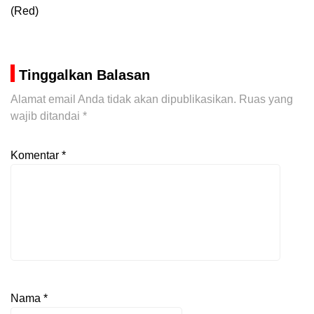
(Red)
Tinggalkan Balasan
Alamat email Anda tidak akan dipublikasikan.
Ruas yang
wajib ditandai
*
Komentar
*
Nama
*