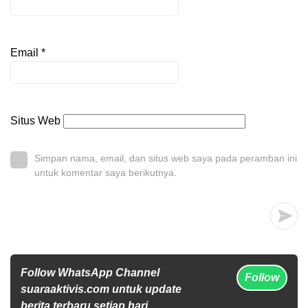
Email
*
Situs Web
Simpan nama, email, dan situs web saya pada peramban ini
untuk komentar saya berikutnya.
Follow WhatsApp Channel
Follow
suaraaktivis.com untuk update
berita terbaru setiap hari