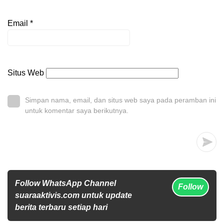
Email
*
Situs Web
Simpan nama, email, dan situs web saya pada peramban ini
untuk komentar saya berikutnya.
Follow WhatsApp Channel
Follow
suaraaktivis.com untuk update
berita terbaru setiap hari