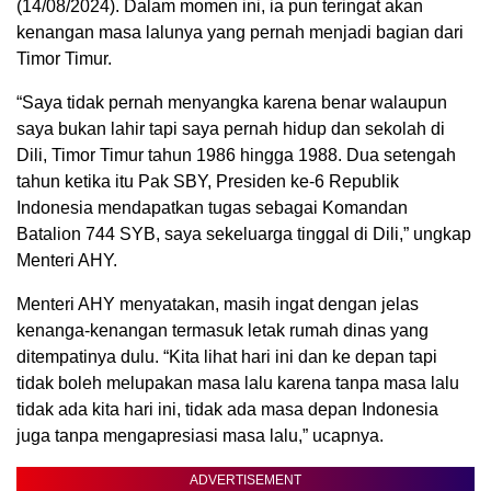
(14/08/2024). Dalam momen ini, ia pun teringat akan
kenangan masa lalunya yang pernah menjadi bagian dari
Timor Timur.
“Saya tidak pernah menyangka karena benar walaupun
saya bukan lahir tapi saya pernah hidup dan sekolah di
Dili, Timor Timur tahun 1986 hingga 1988. Dua setengah
tahun ketika itu Pak SBY, Presiden ke-6 Republik
Indonesia mendapatkan tugas sebagai Komandan
Batalion 744 SYB, saya sekeluarga tinggal di Dili,” ungkap
Menteri AHY.
Menteri AHY menyatakan, masih ingat dengan jelas
kenanga-kenangan termasuk letak rumah dinas yang
ditempatinya dulu. “Kita lihat hari ini dan ke depan tapi
tidak boleh melupakan masa lalu karena tanpa masa lalu
tidak ada kita hari ini, tidak ada masa depan Indonesia
juga tanpa mengapresiasi masa lalu,” ucapnya.
ADVERTISEMENT