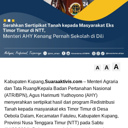
A
A
A
Kabupaten Kupang,
Suaraaktivis.com
– Menteri Agraria
dan Tata Ruang/Kepala Badan Pertanahan Nasional
(ATR/BPN), Agus Harimurti Yudhoyono (AHY)
menyerahkan sertipikat hasil dari program Redistribusi
Tanah kepada masyarakat eks Timor Timur di Desa
Oebola Dalam, Kecamatan Fatuleu, Kabupaten Kupang,
Provinsi Nusa Tenggara Timur (NTT) pada Sabtu