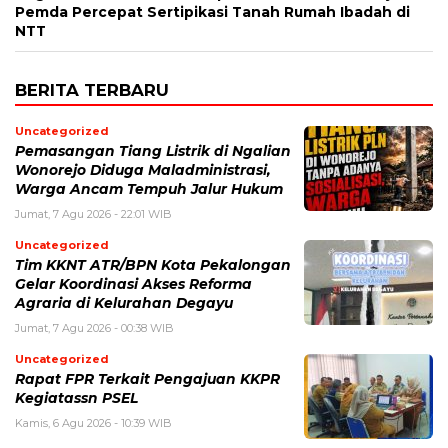
Pemda Percepat Sertipikasi Tanah Rumah Ibadah di
NTT
BERITA TERBARU
Uncategorized
Pemasangan Tiang Listrik di Ngalian
Wonorejo Diduga Maladministrasi,
Warga Ancam Tempuh Jalur Hukum
Jumat, 7 Agu 2026 - 22:01 WIB
Uncategorized
Tim KKNT ATR/BPN Kota Pekalongan
Gelar Koordinasi Akses Reforma
Agraria di Kelurahan Degayu
Jumat, 7 Agu 2026 - 00:38 WIB
Uncategorized
Rapat FPR Terkait Pengajuan KKPR
Kegiatassn PSEL
Kamis, 6 Agu 2026 - 10:39 WIB