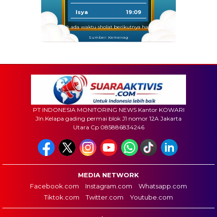
Isya
19:09
Tidak ada waktu sholat berikutnya hari ini.
Sumber: Kemenag
PT INDONESIA MONITORING NEWS Kantor KOWARI
Jln.Kelapa gading permai blok J1 nomor 12A Jakarta
Utara Cp 085886834246
MEDIA NETWORK
Facebook.com
Instagram.com
Whatsapp.com
Tiktok.com
Twitter.com
Youtube.com