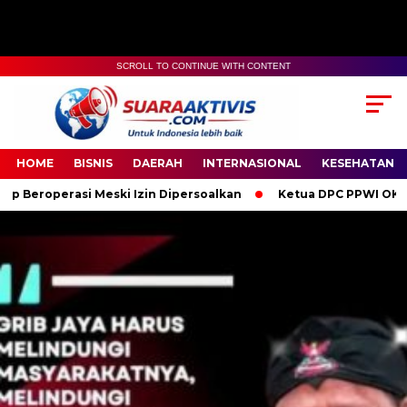
SCROLL TO CONTINUE WITH CONTENT
00:00
04:59
HOME
BISNIS
DAERAH
INTERNASIONAL
KESEHATAN
eski Izin Dipersoalkan
Ketua DPC PPWI OKI Bersama Pengurus