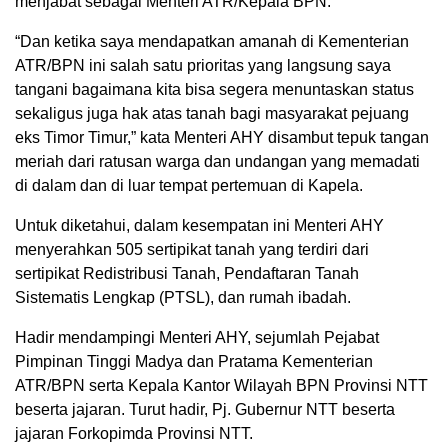
menjabat sebagai Menteri ATR/Kepala BPN.
“Dan ketika saya mendapatkan amanah di Kementerian
ATR/BPN ini salah satu prioritas yang langsung saya
tangani bagaimana kita bisa segera menuntaskan status
sekaligus juga hak atas tanah bagi masyarakat pejuang
eks Timor Timur,” kata Menteri AHY disambut tepuk tangan
meriah dari ratusan warga dan undangan yang memadati
di dalam dan di luar tempat pertemuan di Kapela.
Untuk diketahui, dalam kesempatan ini Menteri AHY
menyerahkan 505 sertipikat tanah yang terdiri dari
sertipikat Redistribusi Tanah, Pendaftaran Tanah
Sistematis Lengkap (PTSL), dan rumah ibadah.
Hadir mendampingi Menteri AHY, sejumlah Pejabat
Pimpinan Tinggi Madya dan Pratama Kementerian
ATR/BPN serta Kepala Kantor Wilayah BPN Provinsi NTT
beserta jajaran. Turut hadir, Pj. Gubernur NTT beserta
jajaran Forkopimda Provinsi NTT.