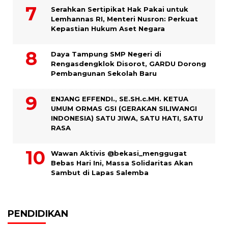
Serahkan Sertipikat Hak Pakai untuk
Lemhannas RI, Menteri Nusron: Perkuat
Kepastian Hukum Aset Negara
Daya Tampung SMP Negeri di
Rengasdengklok Disorot, GARDU Dorong
Pembangunan Sekolah Baru
ENJANG EFFENDI., SE.SH.c.MH. KETUA
UMUM ORMAS GSI (GERAKAN SILIWANGI
INDONESIA) SATU JIWA, SATU HATI, SATU
RASA
Wawan Aktivis @bekasi_menggugat
Bebas Hari Ini, Massa Solidaritas Akan
Sambut di Lapas Salemba
PENDIDIKAN