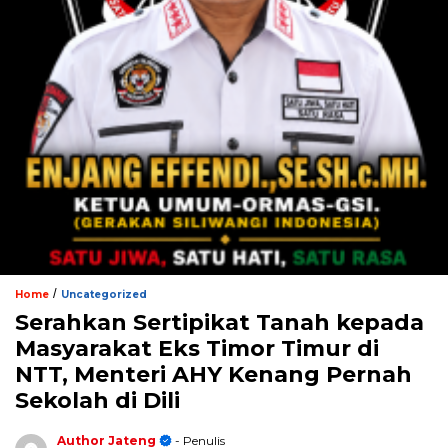
/
Home
Uncategorized
Serahkan Sertipikat Tanah kepada
Masyarakat Eks Timor Timur di
NTT, Menteri AHY Kenang Pernah
Sekolah di Dili
Author Jateng
- Penulis