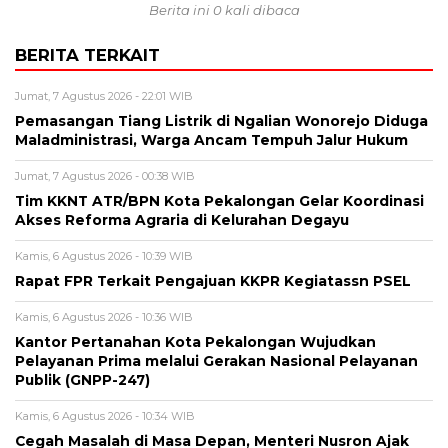
Berita ini 0 kali dibaca
BERITA TERKAIT
Jumat, 7 Agustus 2026 - 22:01 WIB
Pemasangan Tiang Listrik di Ngalian Wonorejo Diduga
Maladministrasi, Warga Ancam Tempuh Jalur Hukum
Jumat, 7 Agustus 2026 - 00:38 WIB
Tim KKNT ATR/BPN Kota Pekalongan Gelar Koordinasi
Akses Reforma Agraria di Kelurahan Degayu
Kamis, 6 Agustus 2026 - 10:39 WIB
Rapat FPR Terkait Pengajuan KKPR Kegiatassn PSEL
Kamis, 6 Agustus 2026 - 10:36 WIB
Kantor Pertanahan Kota Pekalongan Wujudkan
Pelayanan Prima melalui Gerakan Nasional Pelayanan
Publik (GNPP-247)
Kamis, 6 Agustus 2026 - 10:34 WIB
Cegah Masalah di Masa Depan, Menteri Nusron Ajak