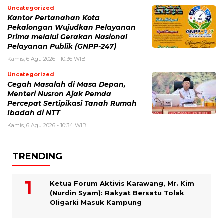
Uncategorized
Kantor Pertanahan Kota
Pekalongan Wujudkan Pelayanan
Prima melalui Gerakan Nasional
Pelayanan Publik (GNPP-247)
Kamis, 6 Agu 2026 - 10:36 WIB
Uncategorized
Cegah Masalah di Masa Depan,
Menteri Nusron Ajak Pemda
Percepat Sertipikasi Tanah Rumah
Ibadah di NTT
Kamis, 6 Agu 2026 - 10:34 WIB
TRENDING
Ketua Forum Aktivis Karawang, Mr. Kim
(Nurdin Syam): Rakyat Bersatu Tolak
Oligarki Masuk Kampung