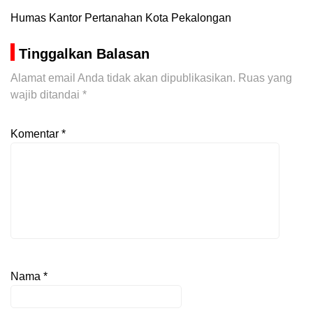
Humas Kantor Pertanahan Kota Pekalongan
Tinggalkan Balasan
Alamat email Anda tidak akan dipublikasikan.
Ruas yang
wajib ditandai
*
Komentar
*
Nama
*