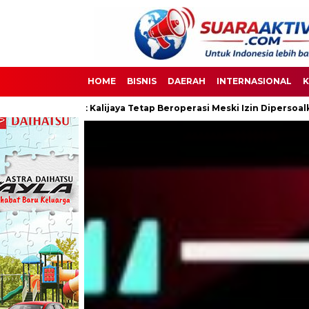
HOME
BISNIS
DAERAH
INTERNASIONAL
K
ya Tetap Beroperasi Meski Izin Dipersoalkan
Ketua DPC PPWI 