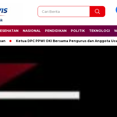
ESEHATAN
NASIONAL
PENDIDIKAN
POLITIK
TEKNOLOGI
W
OKI Bersama Pengurus dan Anggota Ucapkan Selamat Hari Kelahira