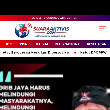
SCROLL TO CONTINUE WITH CONTENT
00:00
04:59
HOME
BISNIS
DAERAH
INTERNASIONAL
KESEHATAN
 Meski Izin Dipersoalkan
Ketua DPC PPWI OKI Bersama Penguru