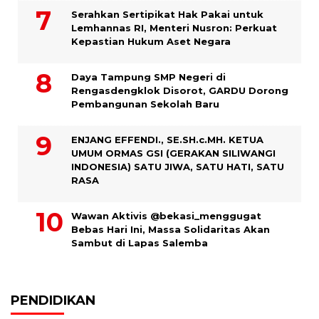
Serahkan Sertipikat Hak Pakai untuk
Lemhannas RI, Menteri Nusron: Perkuat
Kepastian Hukum Aset Negara
Daya Tampung SMP Negeri di
Rengasdengklok Disorot, GARDU Dorong
Pembangunan Sekolah Baru
ENJANG EFFENDI., SE.SH.c.MH. KETUA
UMUM ORMAS GSI (GERAKAN SILIWANGI
INDONESIA) SATU JIWA, SATU HATI, SATU
RASA
Wawan Aktivis @bekasi_menggugat
Bebas Hari Ini, Massa Solidaritas Akan
Sambut di Lapas Salemba
PENDIDIKAN