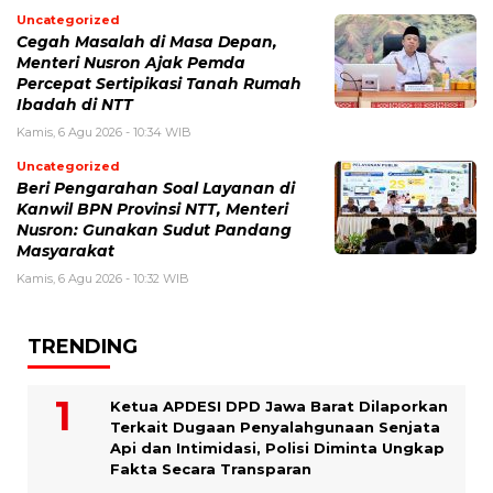
Uncategorized
Cegah Masalah di Masa Depan,
Menteri Nusron Ajak Pemda
Percepat Sertipikasi Tanah Rumah
Ibadah di NTT
Kamis, 6 Agu 2026 - 10:34 WIB
Uncategorized
Beri Pengarahan Soal Layanan di
Kanwil BPN Provinsi NTT, Menteri
Nusron: Gunakan Sudut Pandang
Masyarakat
Kamis, 6 Agu 2026 - 10:32 WIB
TRENDING
Ketua APDESI DPD Jawa Barat Dilaporkan
Terkait Dugaan Penyalahgunaan Senjata
Api dan Intimidasi, Polisi Diminta Ungkap
Fakta Secara Transparan