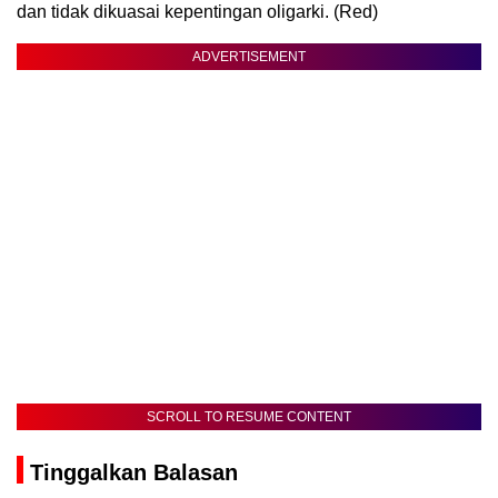
dan tidak dikuasai kepentingan oligarki. (Red)
ADVERTISEMENT
SCROLL TO RESUME CONTENT
Tinggalkan Balasan