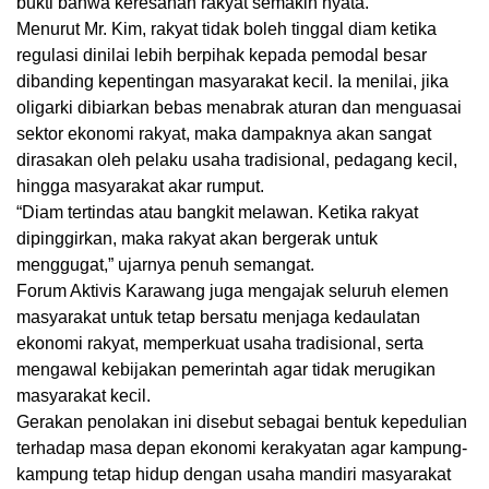
bukti bahwa keresahan rakyat semakin nyata.
Menurut Mr. Kim, rakyat tidak boleh tinggal diam ketika
regulasi dinilai lebih berpihak kepada pemodal besar
dibanding kepentingan masyarakat kecil. Ia menilai, jika
oligarki dibiarkan bebas menabrak aturan dan menguasai
sektor ekonomi rakyat, maka dampaknya akan sangat
dirasakan oleh pelaku usaha tradisional, pedagang kecil,
hingga masyarakat akar rumput.
“Diam tertindas atau bangkit melawan. Ketika rakyat
dipinggirkan, maka rakyat akan bergerak untuk
menggugat,” ujarnya penuh semangat.
Forum Aktivis Karawang juga mengajak seluruh elemen
masyarakat untuk tetap bersatu menjaga kedaulatan
ekonomi rakyat, memperkuat usaha tradisional, serta
mengawal kebijakan pemerintah agar tidak merugikan
masyarakat kecil.
Gerakan penolakan ini disebut sebagai bentuk kepedulian
terhadap masa depan ekonomi kerakyatan agar kampung-
kampung tetap hidup dengan usaha mandiri masyarakat