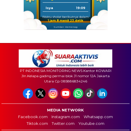
Isya
19:09
Waktu sholat berikutnya dalam:
1 jam 8 menit 21 detik
Sumber: Kemenag
PT INDONESIA MONITORING NEWS Kantor KOWARI
Jln.Kelapa gading permai blok J1 nomor 12A Jakarta
Utara Cp 085886834246
MEDIA NETWORK
Facebook.com
Instagram.com
Whatsapp.com
Tiktok.com
Twitter.com
Youtube.com