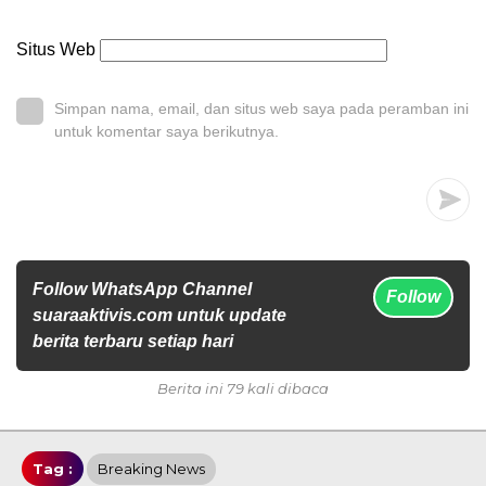
Situs Web
Simpan nama, email, dan situs web saya pada peramban ini
untuk komentar saya berikutnya.
Follow WhatsApp Channel
Follow
suaraaktivis.com untuk update
berita terbaru setiap hari
Berita ini 79 kali dibaca
Tag :
Breaking News