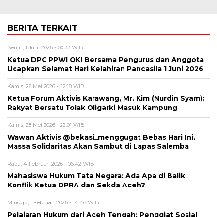
BERITA TERKAIT
Senin, 1 Juni 2026 - 00:33 WIB
Ketua DPC PPWI OKI Bersama Pengurus dan Anggota
Ucapkan Selamat Hari Kelahiran Pancasila 1 Juni 2026
Kamis, 28 Mei 2026 - 22:18 WIB
Ketua Forum Aktivis Karawang, Mr. Kim (Nurdin Syam):
Rakyat Bersatu Tolak Oligarki Masuk Kampung
Kamis, 28 Mei 2026 - 22:01 WIB
Wawan Aktivis @bekasi_menggugat Bebas Hari Ini,
Massa Solidaritas Akan Sambut di Lapas Salemba
Rabu, 4 Februari 2026 - 06:42 WIB
Mahasiswa Hukum Tata Negara: Ada Apa di Balik
Konflik Ketua DPRA dan Sekda Aceh?
Minggu, 1 Februari 2026 - 14:46 WIB
Pelajaran Hukum dari Aceh Tengah: Penggiat Sosial