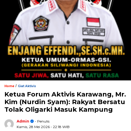
/
Home
Giat Aktivis
Ketua Forum Aktivis Karawang, Mr.
Kim (Nurdin Syam): Rakyat Bersatu
Tolak Oligarki Masuk Kampung
Admin
- Penulis
Kamis, 28 Mei 2026
- 22:18 WIB