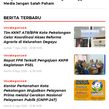
Media Jangan Salah Paham
BERITA TERBARU
Uncategorized
Tim KKNT ATR/BPN Kota Pekalongan
Gelar Koordinasi Akses Reforma
Agraria di Kelurahan Degayu
Jumat, 7 Agu 2026 - 00:38 WIB
Uncategorized
Rapat FPR Terkait Pengajuan KKPR
Kegiatassn PSEL
Kamis, 6 Agu 2026 - 10:39 WIB
Uncategorized
Kantor Pertanahan Kota
Pekalongan Wujudkan Pelayanan
Prima melalui Gerakan Nasional
Pelayanan Publik (GNPP-247)
Kamis, 6 Agu 2026 - 10:36 WIB