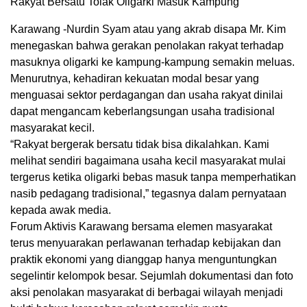
Rakyat Bersatu Tolak Oligarki Masuk Kampung
Karawang -Nurdin Syam atau yang akrab disapa Mr. Kim
menegaskan bahwa gerakan penolakan rakyat terhadap
masuknya oligarki ke kampung-kampung semakin meluas.
Menurutnya, kehadiran kekuatan modal besar yang
menguasai sektor perdagangan dan usaha rakyat dinilai
dapat mengancam keberlangsungan usaha tradisional
masyarakat kecil.
“Rakyat bergerak bersatu tidak bisa dikalahkan. Kami
melihat sendiri bagaimana usaha kecil masyarakat mulai
tergerus ketika oligarki bebas masuk tanpa memperhatikan
nasib pedagang tradisional,” tegasnya dalam pernyataan
kepada awak media.
Forum Aktivis Karawang bersama elemen masyarakat
terus menyuarakan perlawanan terhadap kebijakan dan
praktik ekonomi yang dianggap hanya menguntungkan
segelintir kelompok besar. Sejumlah dokumentasi dan foto
aksi penolakan masyarakat di berbagai wilayah menjadi