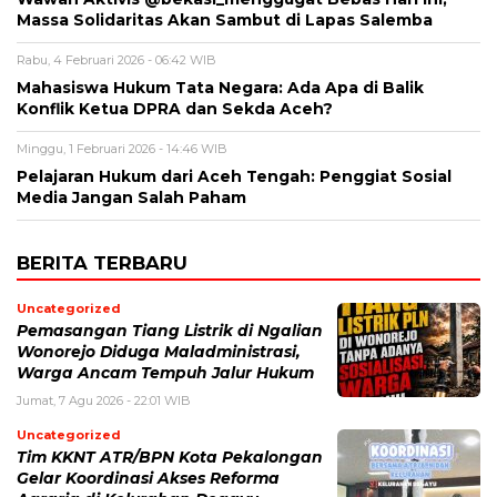
Massa Solidaritas Akan Sambut di Lapas Salemba
Rabu, 4 Februari 2026 - 06:42 WIB
Mahasiswa Hukum Tata Negara: Ada Apa di Balik
Konflik Ketua DPRA dan Sekda Aceh?
Minggu, 1 Februari 2026 - 14:46 WIB
Pelajaran Hukum dari Aceh Tengah: Penggiat Sosial
Media Jangan Salah Paham
BERITA TERBARU
Uncategorized
Pemasangan Tiang Listrik di Ngalian
Wonorejo Diduga Maladministrasi,
Warga Ancam Tempuh Jalur Hukum
Jumat, 7 Agu 2026 - 22:01 WIB
Uncategorized
Tim KKNT ATR/BPN Kota Pekalongan
Gelar Koordinasi Akses Reforma