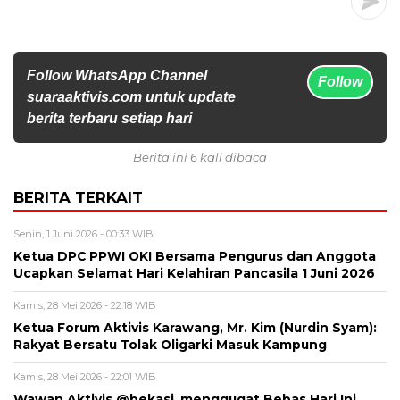
Follow WhatsApp Channel
Follow
suaraaktivis.com untuk update
berita terbaru setiap hari
Berita ini 6 kali dibaca
BERITA TERKAIT
Senin, 1 Juni 2026 - 00:33 WIB
Ketua DPC PPWI OKI Bersama Pengurus dan Anggota
Ucapkan Selamat Hari Kelahiran Pancasila 1 Juni 2026
Kamis, 28 Mei 2026 - 22:18 WIB
Ketua Forum Aktivis Karawang, Mr. Kim (Nurdin Syam):
Rakyat Bersatu Tolak Oligarki Masuk Kampung
Kamis, 28 Mei 2026 - 22:01 WIB
Wawan Aktivis @bekasi_menggugat Bebas Hari Ini,