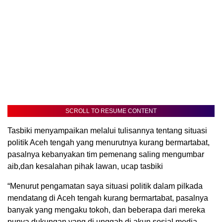
SCROLL TO RESUME CONTENT
Tasbiki menyampaikan melalui tulisannya tentang situasi
politik Aceh tengah yang menurutnya kurang bermartabat,
pasalnya kebanyakan tim pemenang saling mengumbar
aib,dan kesalahan pihak lawan, ucap tasbiki
“Menurut pengamatan saya situasi politik dalam pilkada
mendatang di Aceh tengah kurang bermartabat, pasalnya
banyak yang mengaku tokoh, dan beberapa dari mereka
punya dukungan yang di unggah di akun sosial media