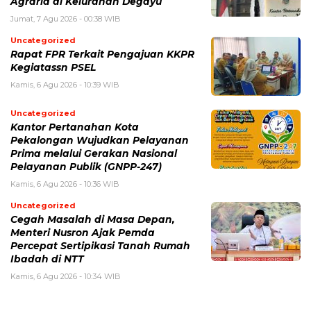
Agraria di Kelurahan Degayu
Jumat, 7 Agu 2026 - 00:38 WIB
Uncategorized
Rapat FPR Terkait Pengajuan KKPR
Kegiatassn PSEL
Kamis, 6 Agu 2026 - 10:39 WIB
Uncategorized
Kantor Pertanahan Kota
Pekalongan Wujudkan Pelayanan
Prima melalui Gerakan Nasional
Pelayanan Publik (GNPP-247)
Kamis, 6 Agu 2026 - 10:36 WIB
Uncategorized
Cegah Masalah di Masa Depan,
Menteri Nusron Ajak Pemda
Percepat Sertipikasi Tanah Rumah
Ibadah di NTT
Kamis, 6 Agu 2026 - 10:34 WIB