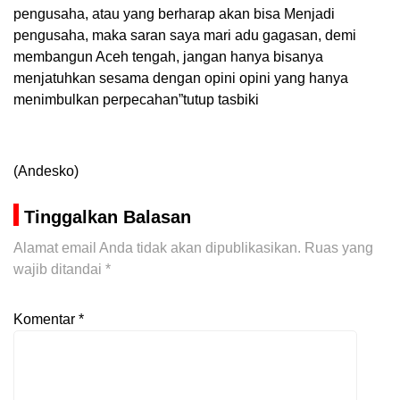
pengusaha, atau yang berharap akan bisa Menjadi
pengusaha, maka saran saya mari adu gagasan, demi
membangun Aceh tengah, jangan hanya bisanya
menjatuhkan sesama dengan opini opini yang hanya
menimbulkan perpecahan”tutup tasbiki
(Andesko)
Tinggalkan Balasan
Alamat email Anda tidak akan dipublikasikan.
Ruas yang
wajib ditandai
*
Komentar
*