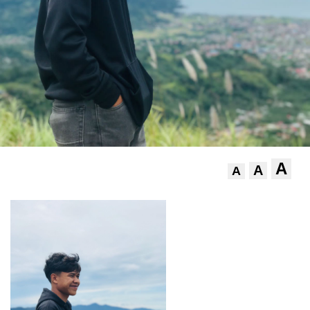
A
A
A