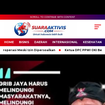
SCROLL TO CONTINUE WITH CONTENT
00:00
04:59
HOME
BISNIS
DAERAH
INTERNASIONAL
KESEHATAN
Izin Dipersoalkan
Ketua DPC PPWI OKI Bersama Pengurus dan 