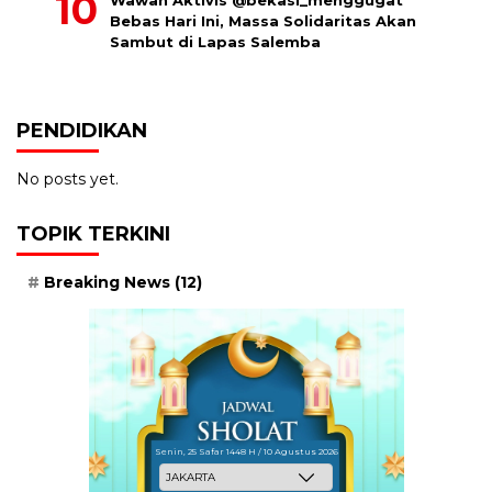
Wawan Aktivis @bekasi_menggugat
Bebas Hari Ini, Massa Solidaritas Akan
Sambut di Lapas Salemba
PENDIDIKAN
No posts yet.
TOPIK TERKINI
Breaking News
(12)
Senin, 25 Safar 1448 H / 10 Agustus 2026