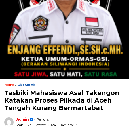
/
Home
Giat Aktivis
Tasbiki Mahasiswa Asal Takengon
Katakan Proses Pilkada di Aceh
Tengah Kurang Bermartabat
Admin
- Penulis
Rabu, 23 Oktober 2024
- 04:58 WIB