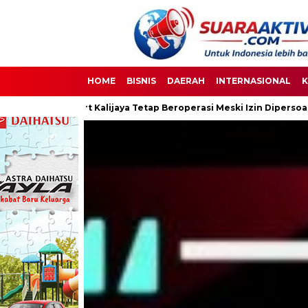
HOME
BISNIS
DAERAH
INTERNASIONAL
K
aya Tetap Beroperasi Meski Izin Dipersoalkan
Ketua DPC PPWI