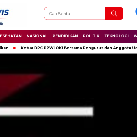
ESEHATAN
NASIONAL
PENDIDIKAN
POLITIK
TEKNOLOGI
W
 OKI Bersama Pengurus dan Anggota Ucapkan Selamat Hari Kelahir