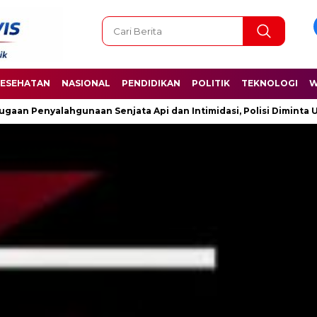
ESEHATAN
NASIONAL
PENDIDIKAN
POLITIK
TEKNOLOGI
W
ata Api dan Intimidasi, Polisi Diminta Ungkap Fakta Secara Tran