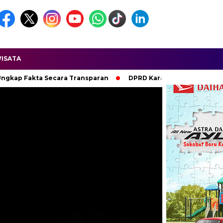
ISATA
sparan
DPRD Karawang Desak Evaluasi Total Pengelolaan Pasa