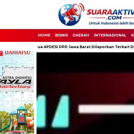
HOME
BISNIS
DAERAH
INTERNASIONAL
K
SI DPD Jawa Barat Dilaporkan Terkait Dugaan Penyalahgunaan Senj