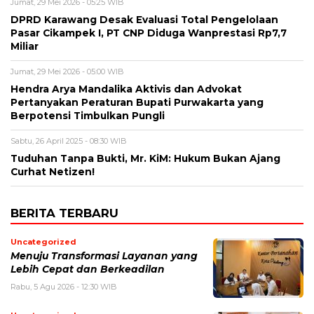
Jumat, 29 Mei 2026 - 05:25 WIB
DPRD Karawang Desak Evaluasi Total Pengelolaan
Pasar Cikampek I, PT CNP Diduga Wanprestasi Rp7,7
Miliar
Jumat, 29 Mei 2026 - 05:00 WIB
Hendra Arya Mandalika Aktivis dan Advokat
Pertanyakan Peraturan Bupati Purwakarta yang
Berpotensi Timbulkan Pungli
Sabtu, 26 April 2025 - 08:30 WIB
Tuduhan Tanpa Bukti, Mr. KiM: Hukum Bukan Ajang
Curhat Netizen!
BERITA TERBARU
Uncategorized
Menuju Transformasi Layanan yang
Lebih Cepat dan Berkeadilan
Rabu, 5 Agu 2026 - 12:30 WIB