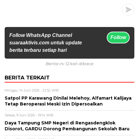
Follow WhatsApp Channel
Follow
suaraaktivis.com untuk update
berita terbaru setiap hari
Berita ini 12 kali dibaca
BERITA TERKAIT
Minggu, 14 Juni 2026 - 22:52 WIB
Satpol PP Karawang Dinilai Melehoy, Alfamart Kalijaya
Tetap Beroperasi Meski Izin Dipersoalkan
Selasa, 9 Juni 2026 - 19:14 WIB
Daya Tampung SMP Negeri di Rengasdengklok
Disorot, GARDU Dorong Pembangunan Sekolah Baru