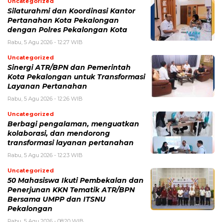
Uncategorized
Silaturahmi dan Koordinasi Kantor
Pertanahan Kota Pekalongan
dengan Polres Pekalongan Kota
Rabu, 5 Agu 2026 - 12:27 WIB
Uncategorized
Sinergi ATR/BPN dan Pemerintah
Kota Pekalongan untuk Transformasi
Layanan Pertanahan
Rabu, 5 Agu 2026 - 12:26 WIB
Uncategorized
Berbagi pengalaman, menguatkan
kolaborasi, dan mendorong
transformasi layanan pertanahan
Rabu, 5 Agu 2026 - 12:23 WIB
Uncategorized
50 Mahasiswa Ikuti Pembekalan dan
Penerjunan KKN Tematik ATR/BPN
Bersama UMPP dan ITSNU
Pekalongan
Rabu, 5 Agu 2026 - 08:20 WIB