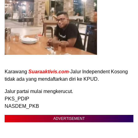
Karawang
Suaraaktivis.com
-Jalur Independent Kosong
tidak ada yang mendaftarkan diri ke KPUD.
Jalur partai mulai mengkerucut.
PKS_PDIP
NASDEM_PKB
ADVERTISEMENT