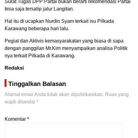
Surat Tugas DPP Partai bukan berarti rekomendasi Partai
bisa saja tersalip jalur Langitan.
Hal itu di ucapkan Nurdin Syam terkait isu Pilkada
Karawang beberapa hari lalu.
Pegiat dan Aktivis kemasyarakatan yang biasa di sapa
dengan panggilan Mr.Kim menyampaikan analisa Politik
nya terkait Pilkada di Karawang.
Redaksi
Tinggalkan Balasan
Alamat email Anda tidak akan dipublikasikan.
Ruas yang
wajib ditandai
*
Komentar
*