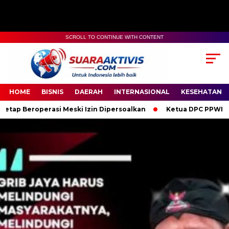
SCROLL TO CONTINUE WITH CONTENT
00:00
04:59
HOME
BISNIS
DAERAH
INTERNASIONAL
KESEHATAN
i Meski Izin Dipersoalkan
Ketua DPC PPWI OKI Bersama Pengu