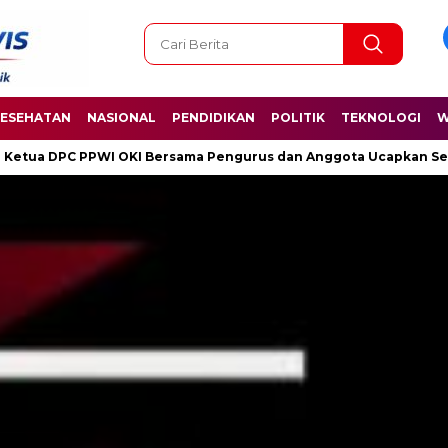
ESEHATAN
NASIONAL
PENDIDIKAN
POLITIK
TEKNOLOGI
W
ama Pengurus dan Anggota Ucapkan Selamat Hari Kelahiran Panca