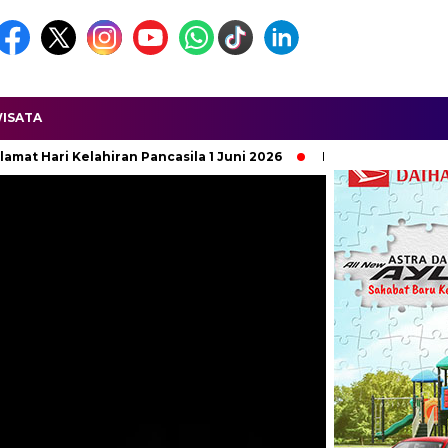
ISATA
sila 1 Juni 2026
Ketua APDESI DPD Jawa Barat Dilaporkan Te