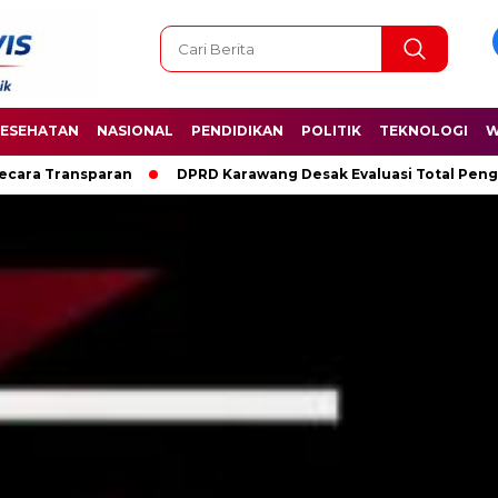
ESEHATAN
NASIONAL
PENDIDIKAN
POLITIK
TEKNOLOGI
W
RD Karawang Desak Evaluasi Total Pengelolaan Pasar Cikampek I, 