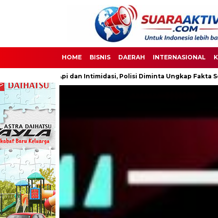
HOME
BISNIS
DAERAH
INTERNASIONAL
K
timidasi, Polisi Diminta Ungkap Fakta Secara Transparan
DP